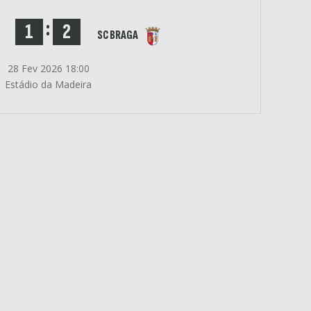
:
1
2
SC BRAGA
28 Fev 2026 18:00
Estádio da Madeira