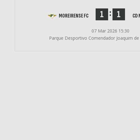
:
1
1
MOREIRENSE FC
CD 
07 Mar 2026 15:30
Parque Desportivo Comendador Joaquim de 