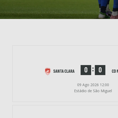
:
0
0
SANTA CLARA
CD 
09 Ago 2026 12:00
Estádio de São Miguel