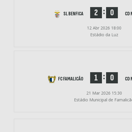
:
2
0
SL BENFICA
CD 
12 Abr 2026 18:00
Estádio da Luz
:
1
0
FC FAMALICÃO
CD 
21 Mar 2026 15:30
Estádio Municipal de Famalic