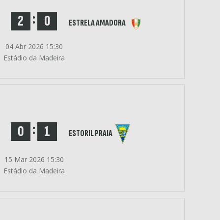
:
2
0
ESTRELA AMADORA
04 Abr 2026 15:30
Estádio da Madeira
:
0
1
ESTORIL PRAIA
15 Mar 2026 15:30
Estádio da Madeira