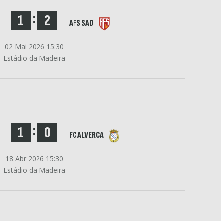
:
1
2
AFS SAD
02 Mai 2026 15:30
Estádio da Madeira
:
1
0
FC ALVERCA
18 Abr 2026 15:30
Estádio da Madeira