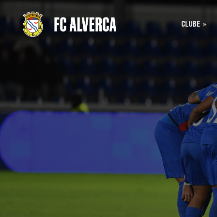
CLUBE
Bilhet
História
Bilhet
SAD
Acreditação