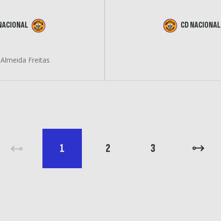
NACIONAL
CD NACIONAL
Almeida Freitas
1
2
3