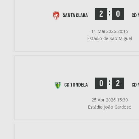
:
2
0
SANTA CLARA
CD 
11 Mai 2026 20:15
Estádio de São Miguel
:
0
2
CD TONDELA
CD 
25 Abr 2026 15:30
Estádio João Cardoso