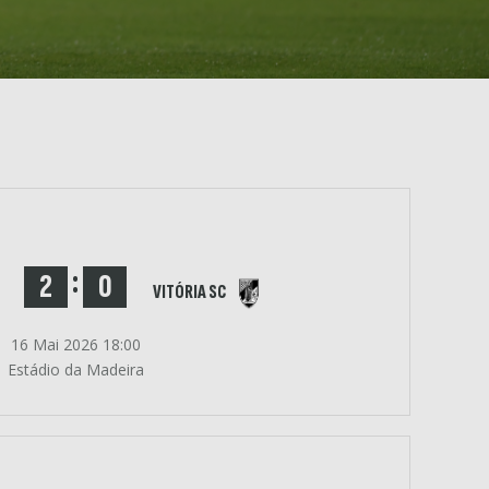
:
2
0
VITÓRIA SC
16 Mai 2026 18:00
Estádio da Madeira