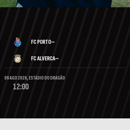
FC PORTO
—
FC ALVERCA
—
09 AGO 2026, ESTÁDIO DO DRAGÃO
12:00