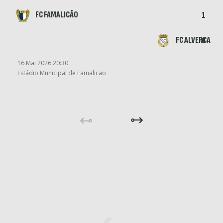
FC FAMALICÃO
1
FC ALVERCA
0
16 Mai 2026 20:30
Estádio Municipal de Famalicão