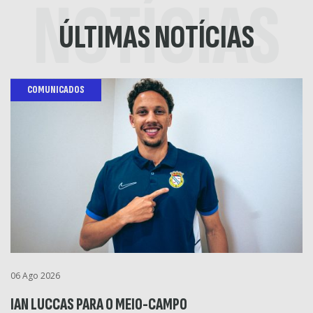
NOTÍCIAS
ÚLTIMAS NOTÍCIAS
COMUNICADOS
06 Ago 2026
IAN LUCCAS PARA O MEIO-CAMPO