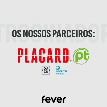
TROCINADO
OS NOSSOS PARCEIROS: