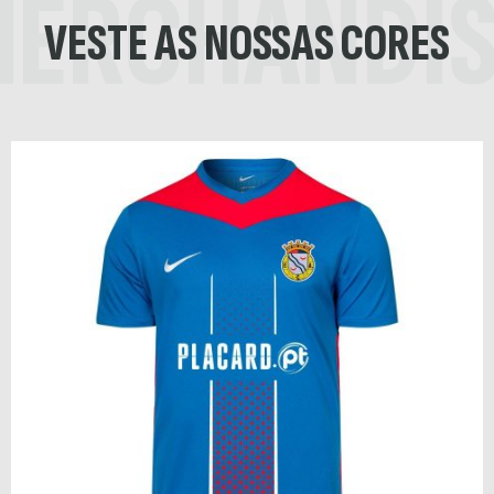
ERCHANDI
VESTE AS NOSSAS CORES