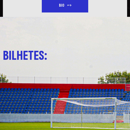
BIO
BILHETES: