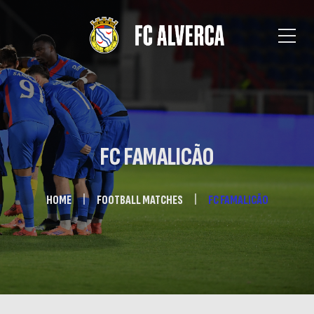
FC FAMALICÃO
HOME
FOOTBALL MATCHES
FC FAMALICÃO