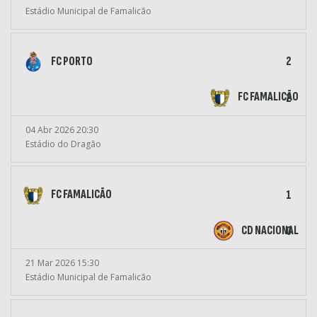
Estádio Municipal de Famalicão
FC PORTO
2
FC FAMALICÃO
2
04 Abr 2026 20:30
Estádio do Dragão
FC FAMALICÃO
1
CD NACIONAL
0
21 Mar 2026 15:30
Estádio Municipal de Famalicão