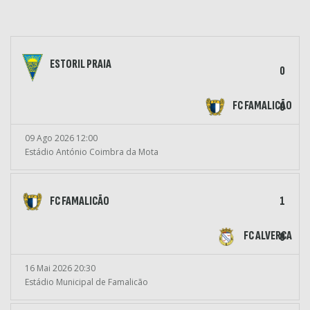
ESTORIL PRAIA
0
FC FAMALICÃO
0
09 Ago 2026 12:00
Estádio António Coimbra da Mota
FC FAMALICÃO
1
FC ALVERCA
0
16 Mai 2026 20:30
Estádio Municipal de Famalicão