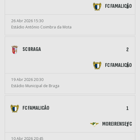
FC FAMALICÃO
1
26 Abr 2026 15:30
Estádio António Coimbra da Mota
SC BRAGA
2
FC FAMALICÃO
2
19 Abr 2026 20:30
Estádio Municipal de Braga
FC FAMALICÃO
1
MOREIRENSE FC
1
10 Abr 2026 20:45