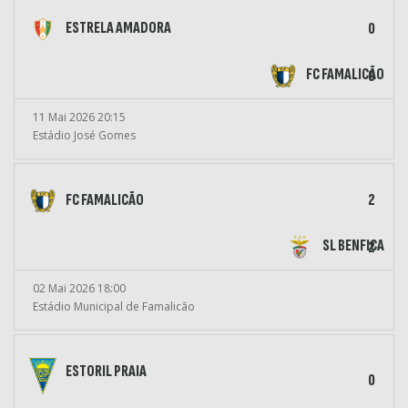
ESTRELA AMADORA
0
FC FAMALICÃO
0
11 Mai 2026 20:15
Estádio José Gomes
FC FAMALICÃO
2
SL BENFICA
2
02 Mai 2026 18:00
Estádio Municipal de Famalicão
ESTORIL PRAIA
0