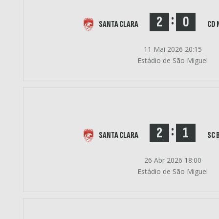
:
2
0
SANTA CLARA
CD 
11 Mai 2026 20:15
Estádio de São Miguel
:
2
1
SANTA CLARA
SC 
26 Abr 2026 18:00
Estádio de São Miguel