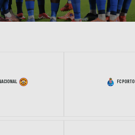
NACIONAL
FC PORTO