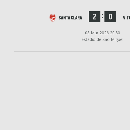
:
2
0
SANTA CLARA
VIT
08 Mar 2026 20:30
Estádio de São Miguel