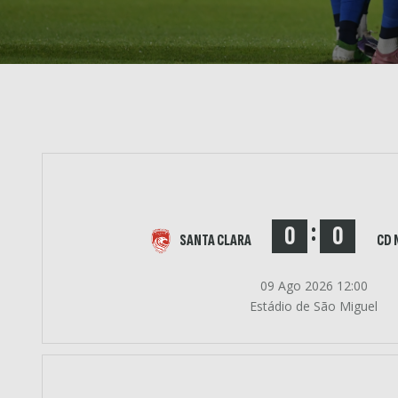
:
0
0
SANTA CLARA
CD 
09 Ago 2026 12:00
Estádio de São Miguel