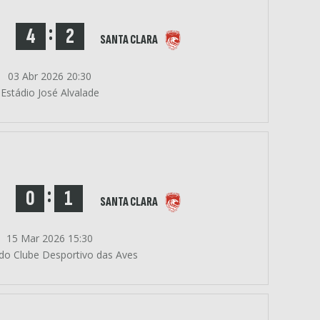
:
4
2
SANTA CLARA
03 Abr 2026 20:30
Estádio José Alvalade
:
0
1
SANTA CLARA
15 Mar 2026 15:30
 do Clube Desportivo das Aves