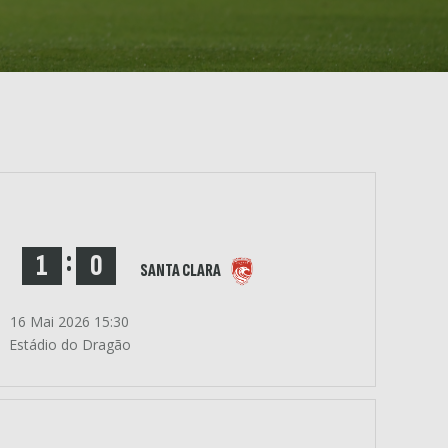
:
1
0
SANTA CLARA
16 Mai 2026 15:30
Estádio do Dragão