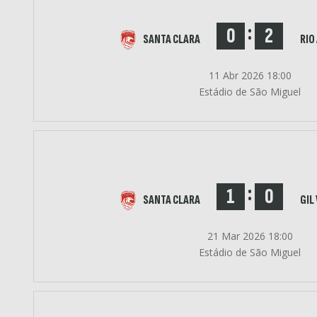
:
0
2
SANTA CLARA
RIO
11 Abr 2026 18:00
Estádio de São Miguel
:
1
0
SANTA CLARA
GIL
21 Mar 2026 18:00
Estádio de São Miguel