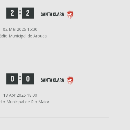
:
2
2
SANTA CLARA
02 Mai 2026 15:30
ádio Municipal de Arouca
:
0
0
SANTA CLARA
18 Abr 2026 18:00
dio Municipal de Rio Maior