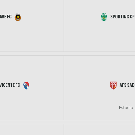
 AVE FC
SPORTING CP
 VICENTE FC
AFS SAD
Estádio