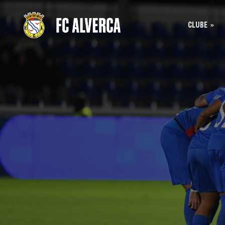
CLUBE
Bilhet
História
Bilhet
SAD
Acreditação