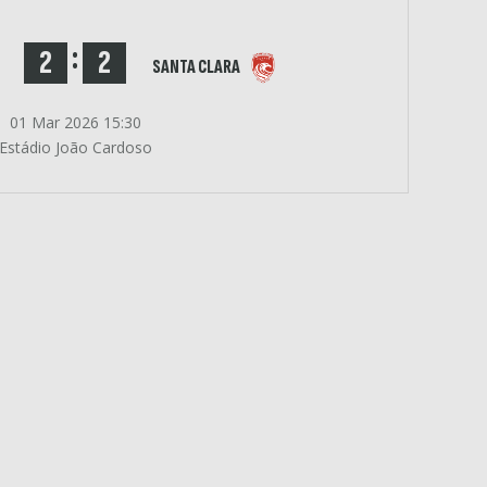
:
2
2
SANTA CLARA
01 Mar 2026 15:30
Estádio João Cardoso