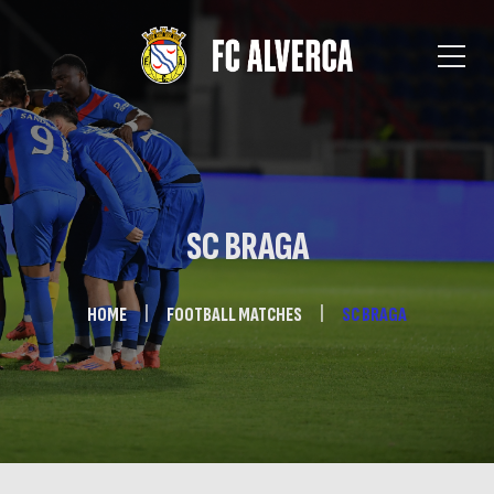
SC BRAGA
HOME
FOOTBALL MATCHES
SC BRAGA