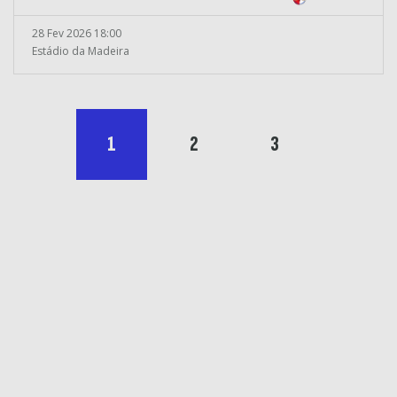
28 Fev 2026 18:00
Estádio da Madeira
1
2
3