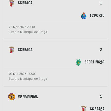
SC BRAGA
1
FC PORTO
2
22 Mar 2026 20:30
Estádio Municipal de Braga
SC BRAGA
2
SPORTING CP
2
07 Mar 2026 18:00
Estádio Municipal de Braga
CD NACIONAL
1
SC BRAGA
2