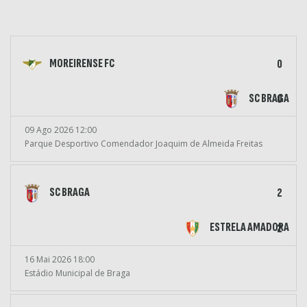
MOREIRENSE FC
0
SC BRAGA
0
09 Ago 2026 12:00
Parque Desportivo Comendador Joaquim de Almeida Freitas
SC BRAGA
2
ESTRELA AMADORA
2
16 Mai 2026 18:00
Estádio Municipal de Braga