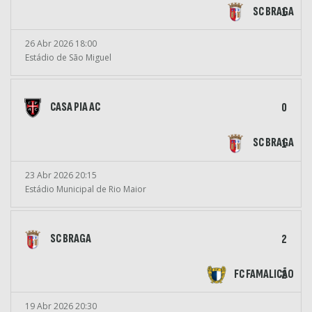
SC BRAGA
1
26 Abr 2026 18:00
Estádio de São Miguel
CASA PIA AC
0
SC BRAGA
1
23 Abr 2026 20:15
Estádio Municipal de Rio Maior
SC BRAGA
2
FC FAMALICÃO
2
19 Abr 2026 20:30