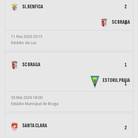
SL BENFICA
2
SC BRAGA
2
11 Mai 2026 20:15
Estádio da Luz
SC BRAGA
1
ESTORIL PRAIA
1
03 Mai 2026 18:00
Estádio Municipal de Braga
SANTA CLARA
2