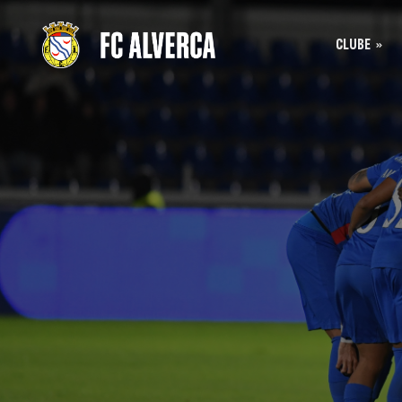
CLUBE
Bilhet
História
Bilhet
SAD
Acreditação