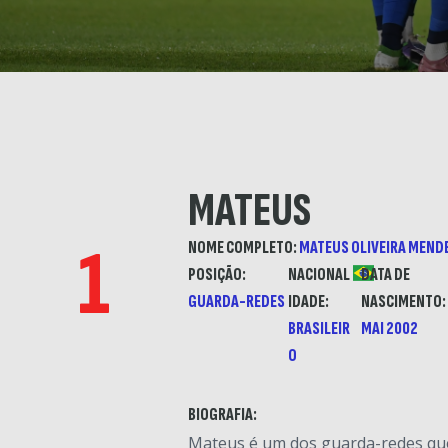
MATEUS
1
NOME COMPLETO:
MATEUS OLIVEIRA MEND
POSIÇÃO:
NACIONAL
DATA DE
GUARDA-REDES
IDADE:
NASCIMENTO:
BRASILEIR
MAI 2002
O
BIOGRAFIA:
Mateus é um dos guarda-redes q