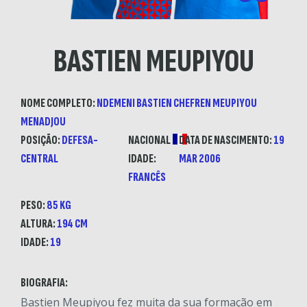
BASTIEN MEUPIYOU
NOME COMPLETO:
NDEMENI BASTIEN CHEFREN MEUPIYOU
MENADJOU
POSIÇÃO:
DEFESA-
NACIONAL
DATA DE NASCIMENTO:
19
CENTRAL
IDADE:
MAR 2006
FRANCÊS
PESO:
85 KG
ALTURA:
194 CM
IDADE:
19
BIOGRAFIA:
Bastien Meupiyou fez muita da sua formação em