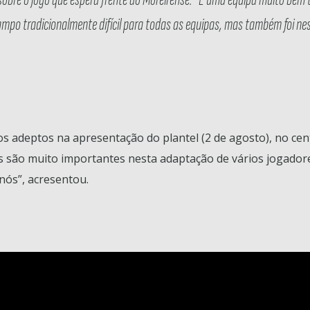
mpo tradicionalmente difícil para todas as equipas, mas também foi ne
dos adeptos na apresentação do plantel (2 de agosto), no ce
es são muito importantes nesta adaptação de vários jogado
nós”, acresentou.