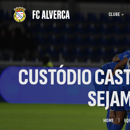
CLUBE
Bilhet
História
Bilhet
SAD
Acreditação
CUSTÓDIO CAS
SEJA
HOME
EQ