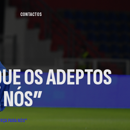
CONTACTOS
UE OS ADEPTOS
 NÓS”
RÇA PARA NÓS”