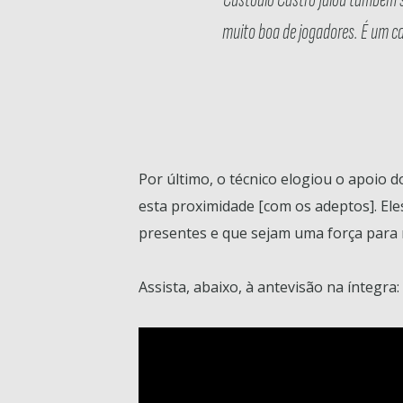
muito boa de jogadores. É um ca
Por último, o técnico elogiou o apoio 
esta proximidade [com os adeptos]. El
presentes e que sejam uma força para 
Assista, abaixo, à antevisão na íntegra: