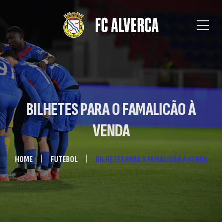
BILHETES PARA O FAMALICÃO À
VENDA
HOME
FUTEBOL
BILHETES PARA O FAMALICÃO À VENDA