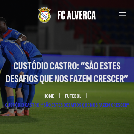
CUSTÓDIO CASTRO: “SÃO ESTES
DESAFIOS QUE NOS FAZEM CRESCER”
HOME
FUTEBOL
CUSTÓDIO CASTRO: “SÃO ESTES DESAFIOS QUE NOS FAZEM CRESCER”