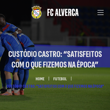
CUSTÓDIO CASTRO: “SATISFEITOS
COM O QUE FIZEMOS NA ÉPOCA”
HOME
FUTEBOL
CUSTÓDIO CASTRO: “SATISFEITOS COM O QUE FIZEMOS NA ÉPOCA”