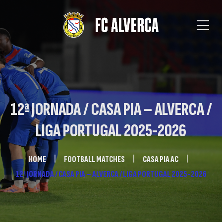
12ª JORNADA / CASA PIA – ALVERCA /
LIGA PORTUGAL 2025-2026
HOME
FOOTBALL MATCHES
CASA PIA AC
12ª JORNADA / CASA PIA – ALVERCA / LIGA PORTUGAL 2025-2026