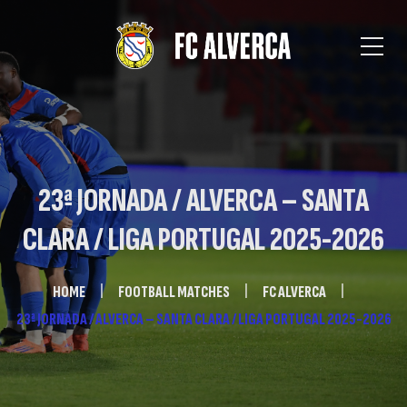
23ª JORNADA / ALVERCA – SANTA
CLARA / LIGA PORTUGAL 2025-2026
HOME
FOOTBALL MATCHES
FC ALVERCA
23ª JORNADA / ALVERCA – SANTA CLARA / LIGA PORTUGAL 2025-2026