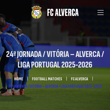
24ª JORNADA / VITÓRIA – ALVERCA /
LIGA PORTUGAL 2025-2026
HOME
FOOTBALL MATCHES
FC ALVERCA
24ª JORNADA / VITÓRIA – ALVERCA / LIGA PORTUGAL 2025-2026