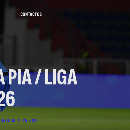
CONTACTOS
 PIA / LIGA
26
A PORTUGAL 2025-2026