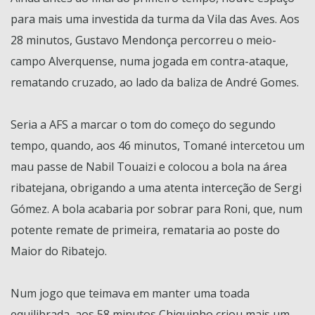
para mais uma investida da turma da Vila das Aves. Aos
28 minutos, Gustavo Mendonça percorreu o meio-
campo Alverquense, numa jogada em contra-ataque,
rematando cruzado, ao lado da baliza de André Gomes.
Seria a AFS a marcar o tom do começo do segundo
tempo, quando, aos 46 minutos, Tomané intercetou um
mau passe de Nabil Touaizi e colocou a bola na área
ribatejana, obrigando a uma atenta interceção de Sergi
Gómez. A bola acabaria por sobrar para Roni, que, num
potente remate de primeira, remataria ao poste do
Maior do Ribatejo.
Num jogo que teimava em manter uma toada
equilibrada, aos 58 minutos Chiquinho criou mais um