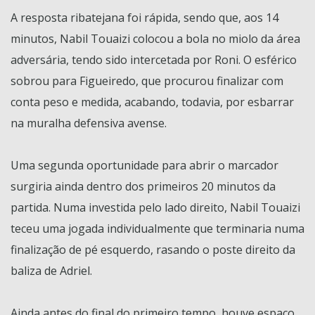
A resposta ribatejana foi rápida, sendo que, aos 14
minutos, Nabil Touaizi colocou a bola no miolo da área
adversária, tendo sido intercetada por Roni. O esférico
sobrou para Figueiredo, que procurou finalizar com
conta peso e medida, acabando, todavia, por esbarrar
na muralha defensiva avense.
Uma segunda oportunidade para abrir o marcador
surgiria ainda dentro dos primeiros 20 minutos da
partida. Numa investida pelo lado direito, Nabil Touaizi
teceu uma jogada individualmente que terminaria numa
finalização de pé esquerdo, rasando o poste direito da
baliza de Adriel.
Ainda antes do final do primeiro tempo, houve espaço