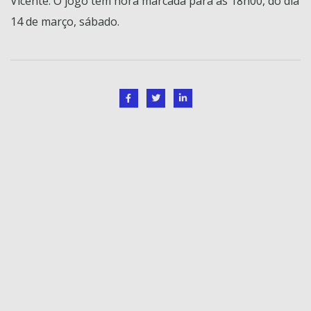
Vicente. O jogo tem hora marcada para as 18h00, do dia
14 de março, sábado.