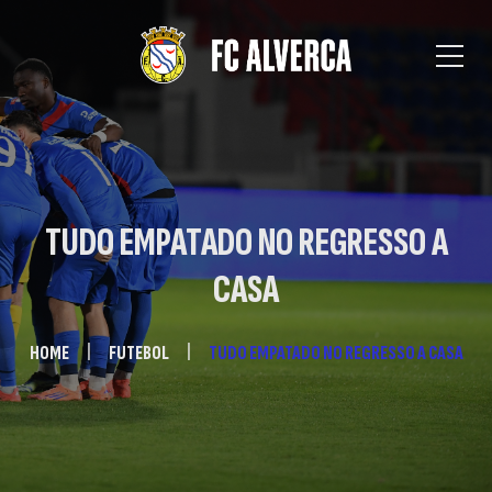
TUDO EMPATADO NO REGRESSO A
CASA
HOME
FUTEBOL
TUDO EMPATADO NO REGRESSO A CASA