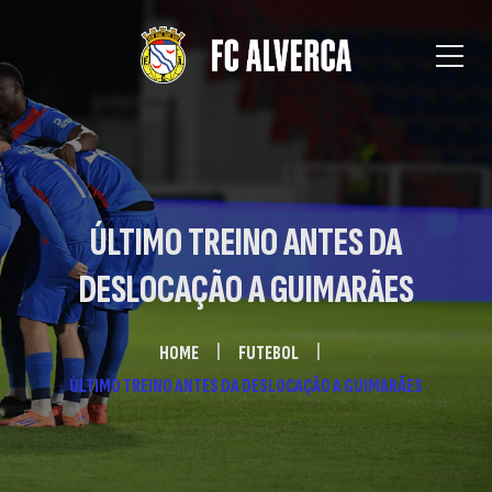
ÚLTIMO TREINO ANTES DA
DESLOCAÇÃO A GUIMARÃES
HOME
FUTEBOL
ÚLTIMO TREINO ANTES DA DESLOCAÇÃO A GUIMARÃES