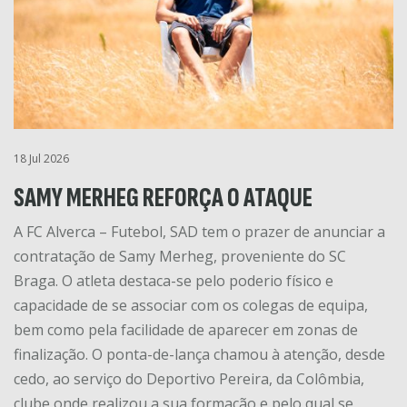
18 Jul 2026
SAMY MERHEG REFORÇA O ATAQUE
A FC Alverca – Futebol, SAD tem o prazer de anunciar a
contratação de Samy Merheg, proveniente do SC
Braga. O atleta destaca-se pelo poderio físico e
capacidade de se associar com os colegas de equipa,
bem como pela facilidade de aparecer em zonas de
finalização. O ponta-de-lança chamou à atenção, desde
cedo, ao serviço do Deportivo Pereira, da Colômbia,
clube onde realizou a sua formação e pelo qual se