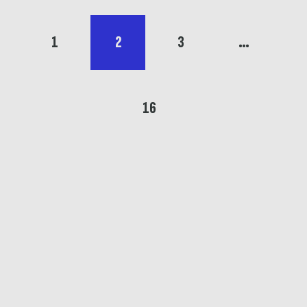
1
2
3
…
16