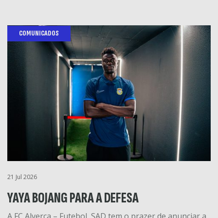
COMUNICADOS
21 Jul 2026
YAYA BOJANG PARA A DEFESA
A FC Alverca – Futebol, SAD tem o prazer de anunciar a