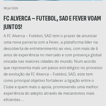
08 Jul 2026
FC ALVERCA – FUTEBOL, SAD E FEVER VOAM
JUNTOS!
A FC Alverca – Futebol, SAD tem o prazer de anunciar
uma nova parceria com a Fever, a plataforma líder na
descoberta de entretenimento ao vivo, com mais de 6
anos de experiência no mercado e com presença global
vincada nas maiores cidades do mundo. Num acordo
que representa mais um passo estratégico no processo
de evolução da FC Alverca – Futebol, SAD, este tem
como principal objetivo fortalecer a ligação entre o
Clube e quem mais o apoia, promovendo uma melhor
experiência do adepto através de mecanismos mais
eficientes …