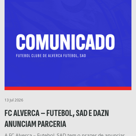
13 Jul 2026
FC ALVERCA – FUTEBOL, SAD E DAZN
ANUNCIAM PARCERIA
A FC Alverca – Futebol, SAD tem o prazer de anunciar