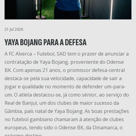
21 Jul 2026
YAYA BOJANG PARA A DEFESA
A FC Alverca – Futebol, SAD tem o prazer de anunciar a
contratação de Yaya Bojang, proveniente do Odense
BK. Com apenas 21 anos, o promissor defesa-central
destaca-se pela sua velocidade, capacidade de sair a
jogar e qualidade no momento de defender um-para-
um. O atleta destacou-se, já como sénior, ao serviço do
Real de Banjul, um dos clubes de maior sucesso da
Gâmbia, país natal de Yaya Bojang. As boas prestações
no futebol gambiano chamaram à atenção de clubes
europeus, tendo sido o Odense BK, da Dinamarca, o
próximo destino …