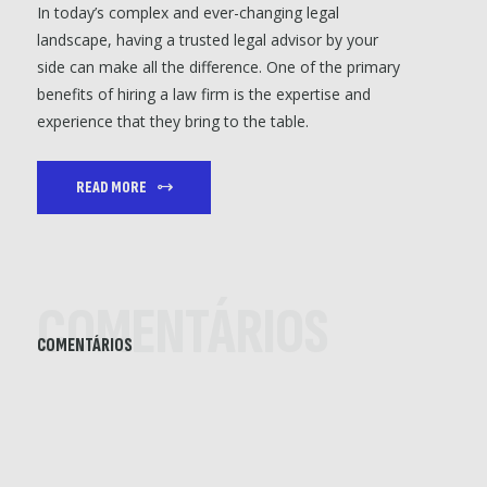
In today’s complex and ever-changing legal
landscape, having a trusted legal advisor by your
side can make all the difference. One of the primary
benefits of hiring a law firm is the expertise and
experience that they bring to the table.
READ MORE
COMENTÁRIOS
COMENTÁRIOS