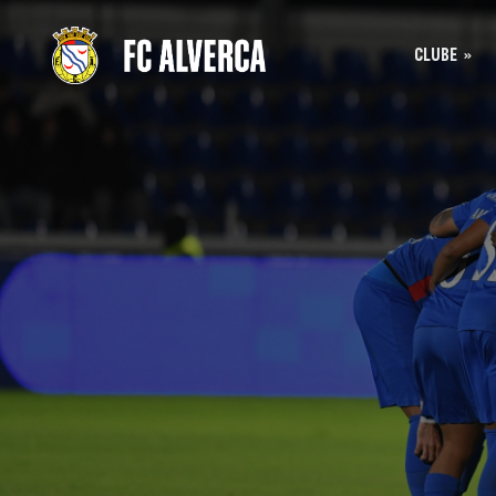
CLUBE
Bilhet
História
Bilhet
SAD
Acreditação