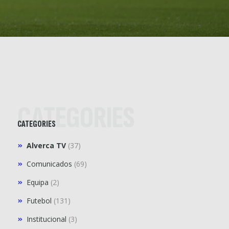
CATEGORIES
CATEGORIES
Alverca TV
(37)
Comunicados
(69)
Equipa
(2)
Futebol
(131)
Institucional
(3)