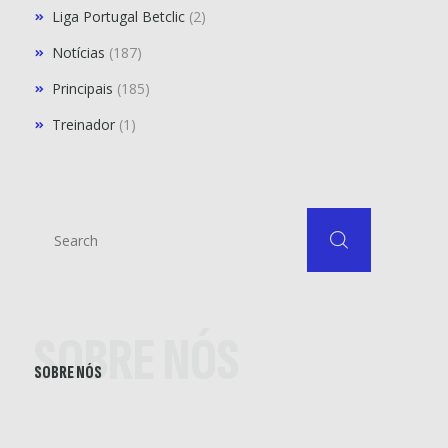
Liga Portugal Betclic
(2)
Notícias
(187)
Principais
(185)
Treinador
(1)
SOBRE NÓS
SOBRE NÓS