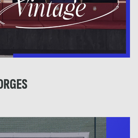
BORGES