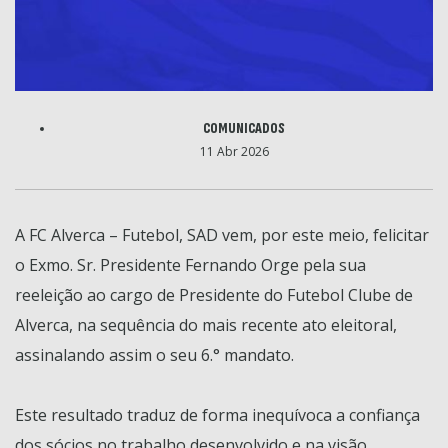
COMUNICADOS
11 Abr 2026
A FC Alverca – Futebol, SAD vem, por este meio, felicitar
o Exmo. Sr. Presidente Fernando Orge pela sua
reeleição ao cargo de Presidente do Futebol Clube de
Alverca, na sequência do mais recente ato eleitoral,
assinalando assim o seu 6.° mandato.
Este resultado traduz de forma inequívoca a confiança
dos sócios no trabalho desenvolvido e na visão