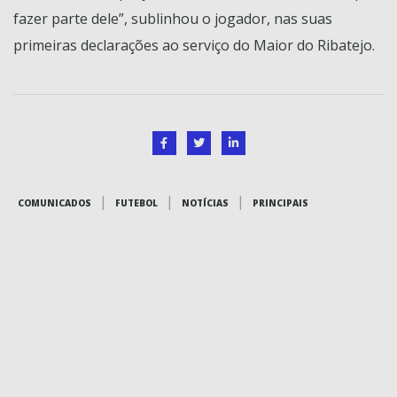
fazer parte dele”, sublinhou o jogador, nas suas
primeiras declarações ao serviço do Maior do Ribatejo.
|
|
|
COMUNICADOS
FUTEBOL
NOTÍCIAS
PRINCIPAIS