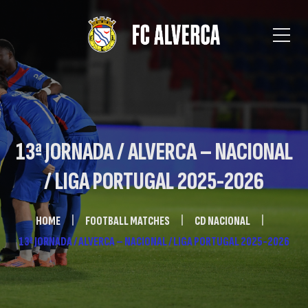
13ª JORNADA / ALVERCA – NACIONAL
/ LIGA PORTUGAL 2025-2026
HOME
FOOTBALL MATCHES
CD NACIONAL
13ª JORNADA / ALVERCA – NACIONAL / LIGA PORTUGAL 2025-2026