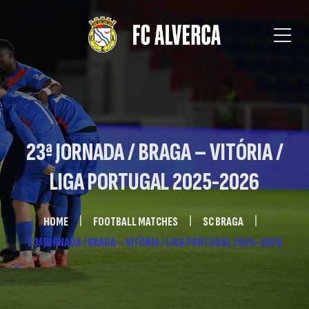
23ª JORNADA / BRAGA – VITÓRIA /
LIGA PORTUGAL 2025-2026
HOME
FOOTBALL MATCHES
SC BRAGA
23ª JORNADA / BRAGA – VITÓRIA / LIGA PORTUGAL 2025-2026