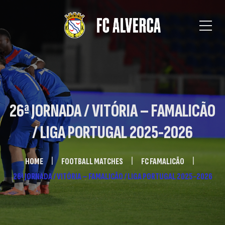
26ª JORNADA / VITÓRIA – FAMALICÃO
/ LIGA PORTUGAL 2025-2026
HOME
FOOTBALL MATCHES
FC FAMALICÃO
26ª JORNADA / VITÓRIA – FAMALICÃO / LIGA PORTUGAL 2025-2026