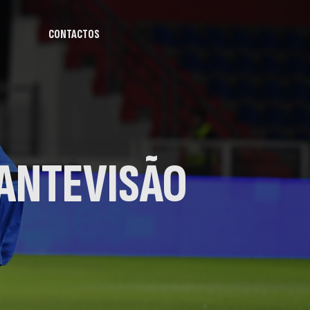
CONTACTOS
 ANTEVISÃO