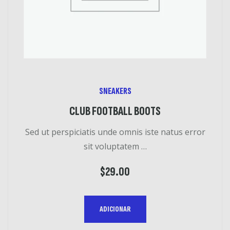
S
SNEAKERS
CLUB FOOTBALL BOOTS
Sed ut perspiciatis unde omnis iste natus error
sit voluptatem …
$
29.00
ADICIONAR