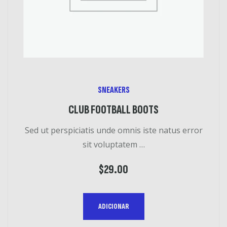
S
SNEAKERS
CLUB FOOTBALL BOOTS
Sed ut perspiciatis unde omnis iste natus error
sit voluptatem …
$
29.00
ADICIONAR